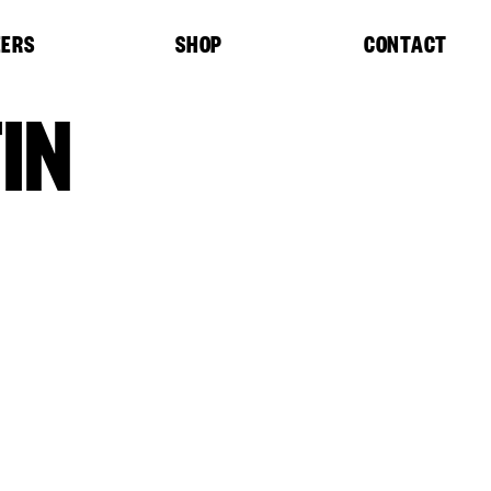
EERS
SHOP
CONTACT
IN