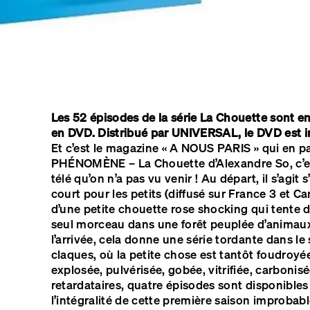
Les 52 épisodes de la série La Chouette sont en
en DVD. Distribué par UNIVERSAL, le DVD est 
Et c’est le magazine « A NOUS PARIS » qui en par
PHÉNOMÈNE – La Chouette d’Alexandre So, c’
télé qu’on n’a pas vu venir ! Au départ, il s’agi
court pour les petits (diffusé sur France 3 et Ca
d’une petite chouette rose shocking qui tente d
seul morceau dans une forêt peuplée d’animaux
l’arrivée, cela donne une série tordante dans le 
claques, où la petite chose est tantôt foudroyée
explosée, pulvérisée, gobée, vitrifiée, carbonisé
retardataires, quatre épisodes sont disponible
l’intégralité de cette première saison improbab