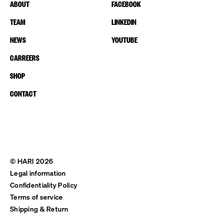
ABOUT
FACEBOOK
TEAM
LINKEDIN
NEWS
YOUTUBE
CARREERS
SHOP
CONTACT
© HARI 2026
Legal information
Confidentiality Policy
Terms of service
Shipping & Return