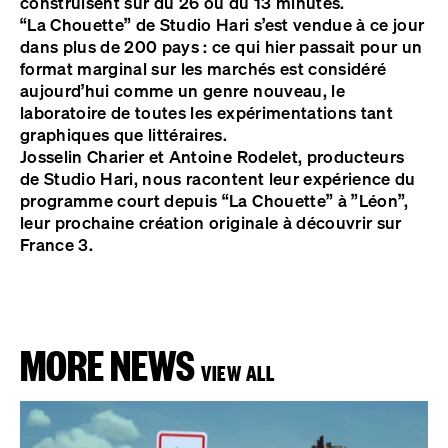
construisent sur du 26 ou du 13 minutes.
“La Chouette” de Studio Hari s’est vendue à ce jour
dans plus de 200 pays : ce qui hier passait pour un
format marginal sur les marchés est considéré
aujourd’hui comme un genre nouveau, le
laboratoire de toutes les expérimentations tant
graphiques que littéraires.
Josselin Charier et Antoine Rodelet, producteurs
de Studio Hari, nous racontent leur expérience du
programme court depuis “La Chouette” à ”Léon”,
leur prochaine création originale à découvrir sur
France 3.
MORE NEWS
VIEW ALL