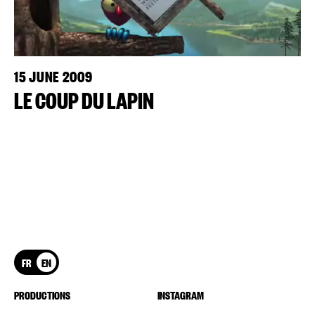
15 JUNE 2009
LE COUP DU LAPIN
FR
EN
PRODUCTIONS
INSTAGRAM